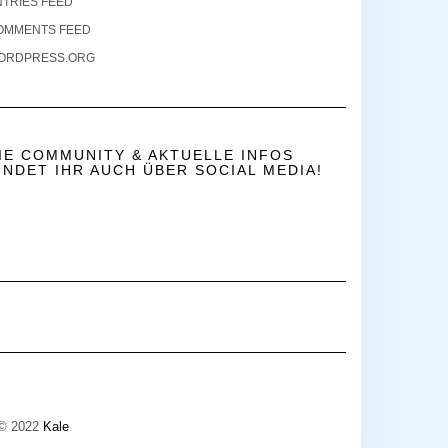
NTRIES FEED
OMMENTS FEED
ORDPRESS.ORG
IE COMMUNITY & AKTUELLE INFOS
INDET IHR AUCH ÜBER SOCIAL MEDIA!
 © 2022
Kale