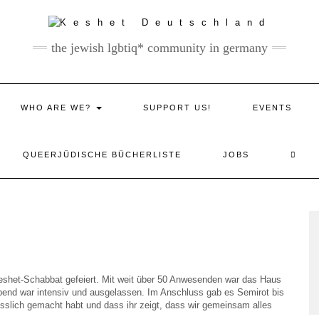
the jewish lgbtiq* community in germany
WHO ARE WE?
SUPPORT US!
EVENTS
QUEERJÜDISCHE BÜCHERLISTE
JOBS
het-Schabbat gefeiert. Mit weit über 50 Anwesenden war das Haus
Abend war intensiv und ausgelassen. Im Anschluss gab es Semirot bis
gesslich gemacht habt und dass ihr zeigt, dass wir gemeinsam alles