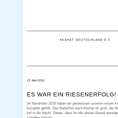
KESHET DEUTSCHLAND E.V
13. April 2019
ES WAR EIN RIESENERFOLG!
Im November 2018 haben wir gemeinsam unseren ersten Kes
komplett gefüllt. Das Bedürfnis nach Keshet ist groß, der 
tief in die Nacht. Danke, dass ihr alle diesen Abend unver
schaffen können.