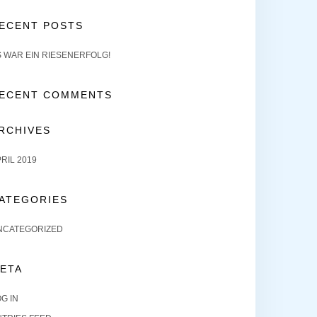
ECENT POSTS
S WAR EIN RIESENERFOLG!
ECENT COMMENTS
RCHIVES
RIL 2019
ATEGORIES
NCATEGORIZED
ETA
G IN